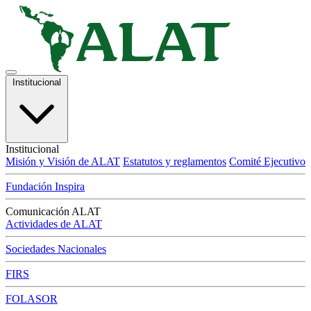
Institucional
Institucional
Misión y Visión de ALAT
Estatutos y reglamentos
Comité Ejecutivo
Fundación Inspira
Comunicación ALAT
Actividades de ALAT
Sociedades Nacionales
FIRS
FOLASOR