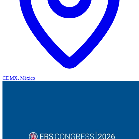
CDMX, México