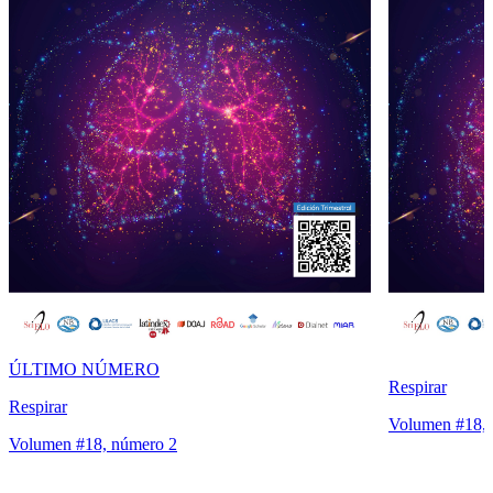
ÚLTIMO NÚMERO
Respirar
Respirar
Volumen #18, 
Volumen #18, número 2