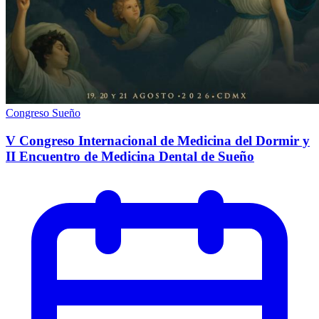
Congreso
Sueño
V Congreso Internacional de Medicina del Dormir y
II Encuentro de Medicina Dental de Sueño