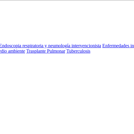
Endoscopia respiratoria y neumología intervencionista
Enfermedades in
dio ambiente
Trasplante Pulmonar
Tuberculosis