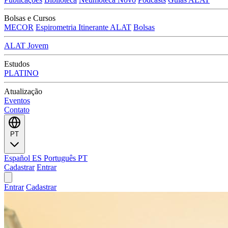
Bolsas e Cursos
MECOR
Espirometria Itinerante ALAT
Bolsas
ALAT Jovem
Estudos
PLATINO
Atualização
Eventos
Contato
PT
Español
ES
Português
PT
Cadastrar
Entrar
Entrar
Cadastrar