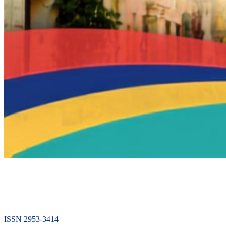
ISSN 2953-3414