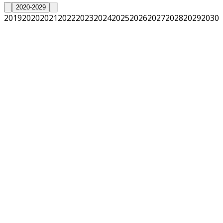
2020-2029
2019
2020
2021
2022
2023
2024
2025
2026
2027
2028
2029
2030