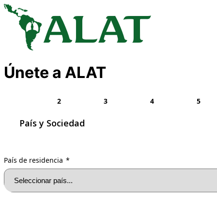
Únete a ALAT
1
2
3
4
5
País y Sociedad
1
País de residencia
*