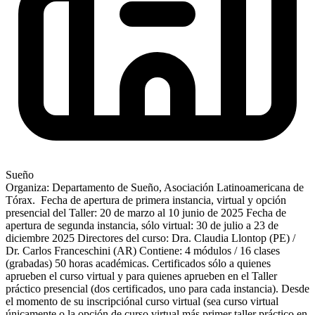
Sueño
Organiza: Departamento de Sueño, Asociación Latinoamericana de
Tórax. Fecha de apertura de primera instancia, virtual y opción
presencial del Taller: 20 de marzo al 10 junio de 2025 Fecha de
apertura de segunda instancia, sólo virtual: 30 de julio a 23 de
diciembre 2025 Directores del curso: Dra. Claudia Llontop (PE) /
Dr. Carlos Franceschini (AR) Contiene: 4 módulos / 16 clases
(grabadas) 50 horas académicas. Certificados sólo a quienes
aprueben el curso virtual y para quienes aprueben en el Taller
práctico presencial (dos certificados, uno para cada instancia). Desde
el momento de su inscripciónal curso virtual (sea curso virtual
únicamente o la opción de curso virtual más primer taller práctico en