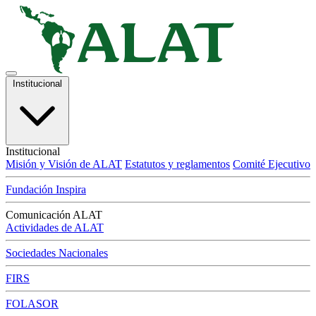
Institucional
Institucional
Misión y Visión de ALAT
Estatutos y reglamentos
Comité Ejecutivo
Fundación Inspira
Comunicación ALAT
Actividades de ALAT
Sociedades Nacionales
FIRS
FOLASOR