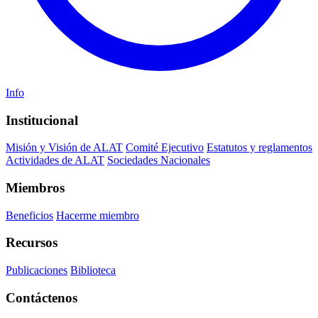
Info
Institucional
Misión y Visión de ALAT
Comité Ejecutivo
Estatutos y reglamentos
Actividades de ALAT
Sociedades Nacionales
Miembros
Beneficios
Hacerme miembro
Recursos
Publicaciones
Biblioteca
Contáctenos