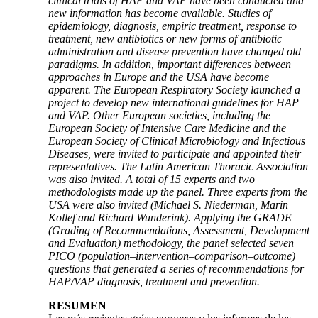
clinical trials of HAP and VAP have been conducted and
new information has become available. Studies of
epidemiology, diagnosis, empiric treatment, response to
treatment, new antibiotics or new forms of antibiotic
administration and disease prevention have changed old
paradigms. In addition, important differences between
approaches in Europe and the USA have become
apparent. The European Respiratory Society launched a
project to develop new international guidelines for HAP
and VAP. Other European societies, including the
European Society of Intensive Care Medicine and the
European Society of Clinical Microbiology and Infectious
Diseases, were invited to participate and appointed their
representatives. The Latin American Thoracic Association
was also invited. A total of 15 experts and two
methodologists made up the panel. Three experts from the
USA were also invited (Michael S. Niederman, Marin
Kollef and Richard Wunderink). Applying the GRADE
(Grading of Recommendations, Assessment, Development
and Evaluation) methodology, the panel selected seven
PICO (population–intervention–comparison–outcome)
questions that generated a series of recommendations for
HAP/VAP diagnosis, treatment and prevention.
RESUMEN