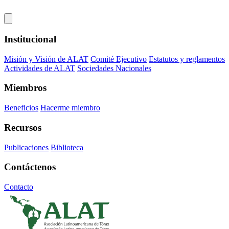
Institucional
Misión y Visión de ALAT
Comité Ejecutivo
Estatutos y reglamentos
Actividades de ALAT
Sociedades Nacionales
Miembros
Beneficios
Hacerme miembro
Recursos
Publicaciones
Biblioteca
Contáctenos
Contacto