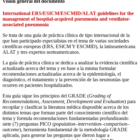
Visión general del documento
International ERS/ESICM/ESCMID/ALAT guidelines for the
management of hospital-acquired pneumonia and ventilator-
associated pneumonia
Se trata de una guía de práctica clínica de tipo internacional de la
que han participado especialistas en el tema de varias sociedades
científicas europeas (ERS, ESICM Y ESCMID), la latinoamericana
ALAT y tres expertos norteamericanos.
La guía de práctica clínica se dedica a analizar la evidencia científica
actualizada acerca del tema y en base a la misma formular
recomendaciones actualizadas acerca de la epidemiología, el
diagnóstico, el tratamiento y la prevención de las neumonías que
ocurren en pacientes hospitalizados.
Esta guía sigue los principios del GRADE (
Grading of
Recommendations, Assessment, Development and Evaluation
) para
recopilar y clasificar la literatura médica disponible acerca de los
distintos temas que forman parte del conocimiento científico del
tema y formula recomendaciones fundamentadas profundizando
siete (7) preguntas PICO (
population–intervention–comparison–
outcome
), herramienta fundamental de la metodología GRADE
aplicada, para generar las preguntas que dieron lugar a