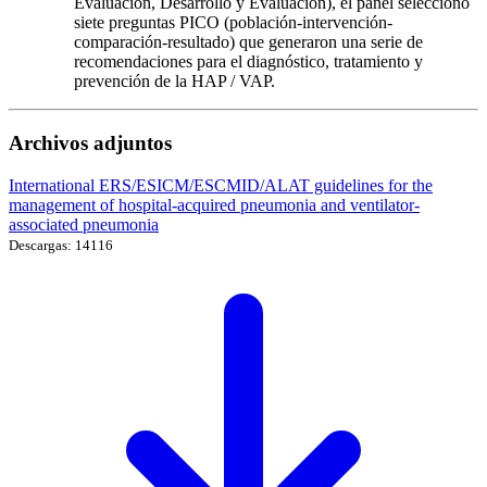
Evaluación, Desarrollo y Evaluación), el panel seleccionó
siete preguntas PICO (población-intervención-
comparación-resultado) que generaron una serie de
recomendaciones para el diagnóstico, tratamiento y
prevención de la HAP / VAP.
Archivos adjuntos
International ERS/ESICM/ESCMID/ALAT guidelines for the
management of hospital-acquired pneumonia and ventilator-
associated pneumonia
Descargas: 14116