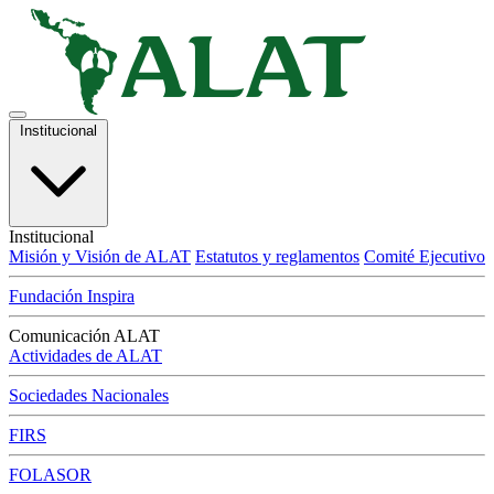
Institucional
Institucional
Misión y Visión de ALAT
Estatutos y reglamentos
Comité Ejecutivo
Fundación Inspira
Comunicación ALAT
Actividades de ALAT
Sociedades Nacionales
FIRS
FOLASOR