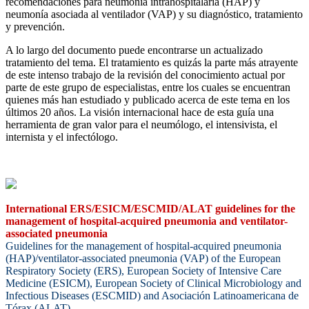
recomendaciones para neumonía intrahospitalaria (HAP) y
neumonía asociada al ventilador (VAP) y su diagnóstico, tratamiento
y prevención.
A lo largo del documento puede encontrarse un actualizado
tratamiento del tema. El tratamiento es quizás la parte más atrayente
de este intenso trabajo de la revisión del conocimiento actual por
parte de este grupo de especialistas, entre los cuales se encuentran
quienes más han estudiado y publicado acerca de este tema en los
últimos 20 años. La visión internacional hace de esta guía una
herramienta de gran valor para el neumólogo, el intensivista, el
internista y el infectólogo.
International ERS/ESICM/ESCMID/ALAT guidelines for the
management of hospital-acquired pneumonia and ventilator-
associated pneumonia
Guidelines for the management of hospital-acquired pneumonia
(HAP)/ventilator-associated pneumonia (VAP) of the European
Respiratory Society (ERS), European Society of Intensive Care
Medicine (ESICM), European Society of Clinical Microbiology and
Infectious Diseases (ESCMID) and Asociación Latinoamericana de
Tórax (ALAT)