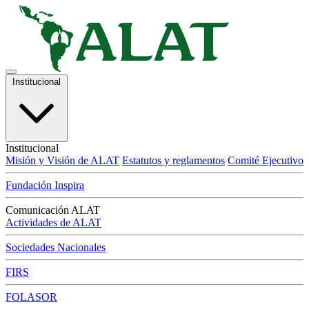
Institucional
Institucional
Misión y Visión de ALAT
Estatutos y reglamentos
Comité Ejecutivo
Fundación Inspira
Comunicación ALAT
Actividades de ALAT
Sociedades Nacionales
FIRS
FOLASOR