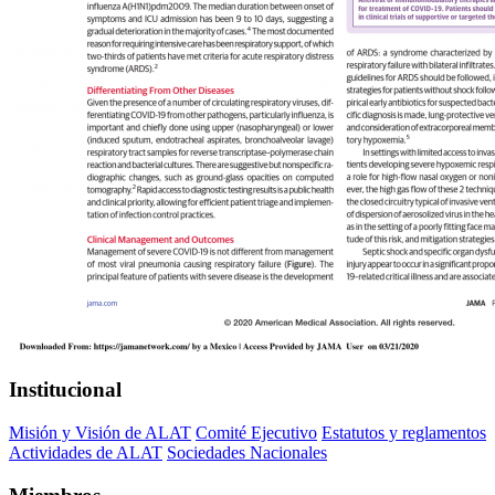
Institucional
Misión y Visión de ALAT
Comité Ejecutivo
Estatutos y reglamentos
Actividades de ALAT
Sociedades Nacionales