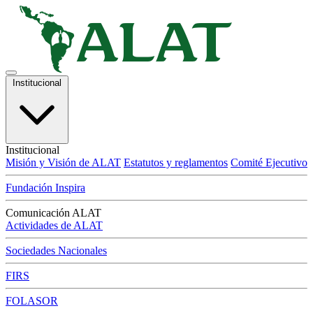
Institucional
Institucional
Misión y Visión de ALAT
Estatutos y reglamentos
Comité Ejecutivo
Fundación Inspira
Comunicación ALAT
Actividades de ALAT
Sociedades Nacionales
FIRS
FOLASOR