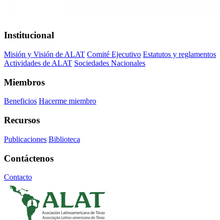
Institucional
Misión y Visión de ALAT
Comité Ejecutivo
Estatutos y reglamentos
Actividades de ALAT
Sociedades Nacionales
Miembros
Beneficios
Hacerme miembro
Recursos
Publicaciones
Biblioteca
Contáctenos
Contacto