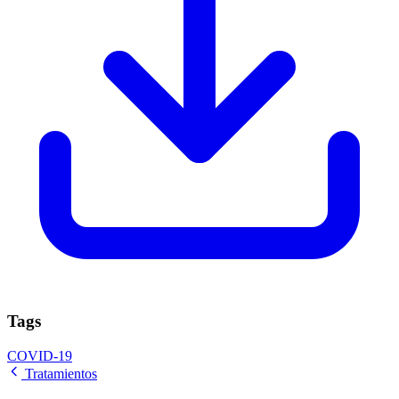
Tags
COVID-19
Tratamientos