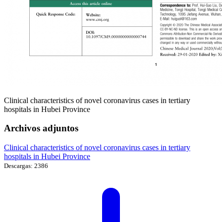
Clinical characteristics of novel coronavirus cases in tertiary
hospitals in Hubei Province
Archivos adjuntos
Clinical characteristics of novel coronavirus cases in tertiary
hospitals in Hubei Province
Descargas: 2386