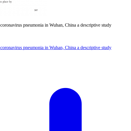
el coronavirus pneumonia in Wuhan, China a descriptive study
el coronavirus pneumonia in Wuhan, China a descriptive study