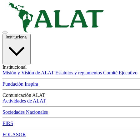
Institucional
Institucional
Misión y Visión de ALAT
Estatutos y reglamentos
Comité Ejecutivo
Fundación Inspira
Comunicación ALAT
Actividades de ALAT
Sociedades Nacionales
FIRS
FOLASOR