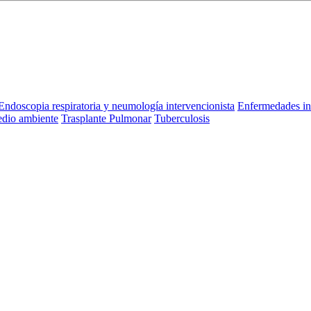
Endoscopia respiratoria y neumología intervencionista
Enfermedades in
dio ambiente
Trasplante Pulmonar
Tuberculosis