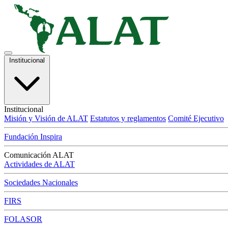
Institucional
Institucional
Misión y Visión de ALAT
Estatutos y reglamentos
Comité Ejecutivo
Fundación Inspira
Comunicación ALAT
Actividades de ALAT
Sociedades Nacionales
FIRS
FOLASOR