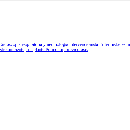
Endoscopia respiratoria y neumología intervencionista
Enfermedades in
dio ambiente
Trasplante Pulmonar
Tuberculosis