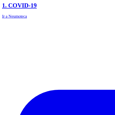
1. COVID-19
Ir a Neumoteca