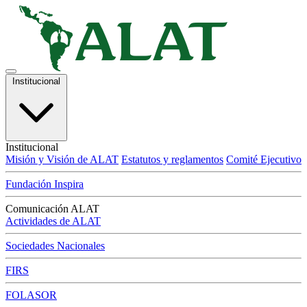
Institucional
Institucional
Misión y Visión de ALAT
Estatutos y reglamentos
Comité Ejecutivo
Fundación Inspira
Comunicación ALAT
Actividades de ALAT
Sociedades Nacionales
FIRS
FOLASOR