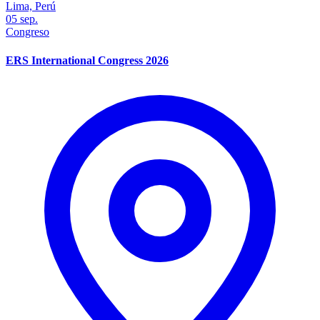
Lima, Perú
05
sep.
Congreso
ERS International Congress 2026