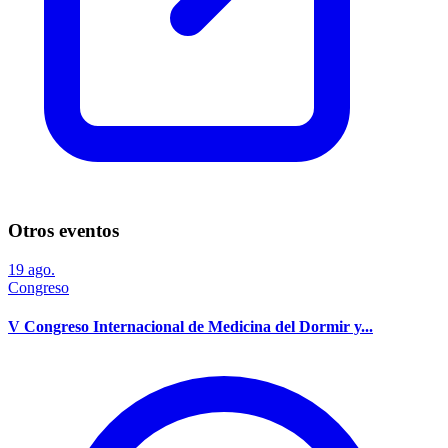
Otros eventos
19
ago.
Congreso
V Congreso Internacional de Medicina del Dormir y...