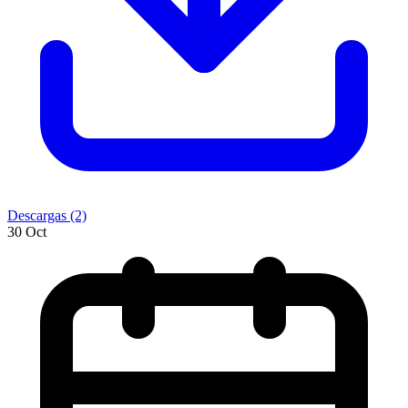
Descargas (2)
30
Oct