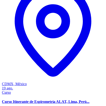
CDMX, México
19
ago.
Curso
Curso Itinerante de Espirometría ALAT, Lima, Perú...