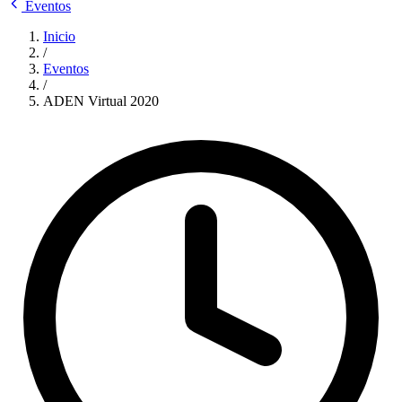
Eventos
Inicio
/
Eventos
/
ADEN Virtual 2020