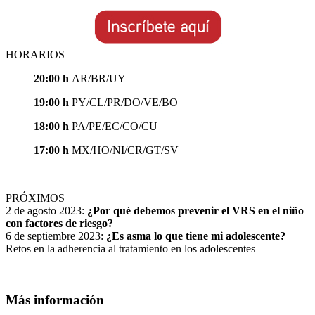
HORARIOS
20:00 h
AR/BR/UY
19:00 h
PY/CL/PR/DO/VE/BO
18:00 h
PA/PE/EC/CO/CU
17:00 h
MX/HO/NI/CR/GT/SV
PRÓXIMOS
2 de agosto 2023:
¿Por qué debemos prevenir el VRS en el niño
con factores de riesgo?
6 de septiembre 2023:
¿Es asma lo que tiene mi adolescente?
Retos en la adherencia al tratamiento en los adolescentes
Más información