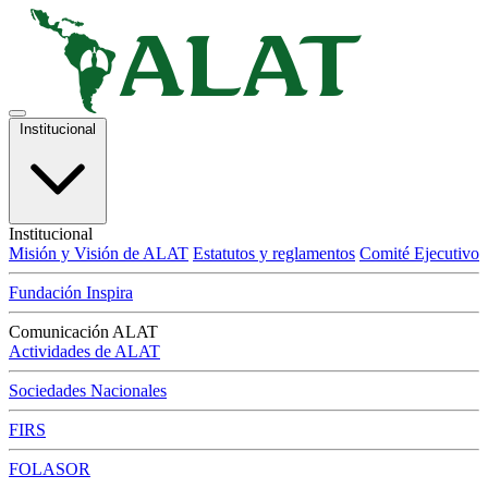
Institucional
Institucional
Misión y Visión de ALAT
Estatutos y reglamentos
Comité Ejecutivo
Fundación Inspira
Comunicación ALAT
Actividades de ALAT
Sociedades Nacionales
FIRS
FOLASOR