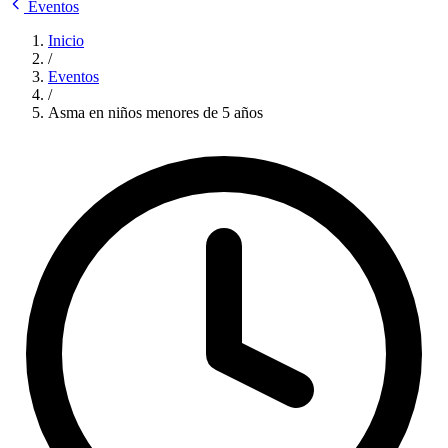
Eventos
Inicio
/
Eventos
/
Asma en niños menores de 5 años