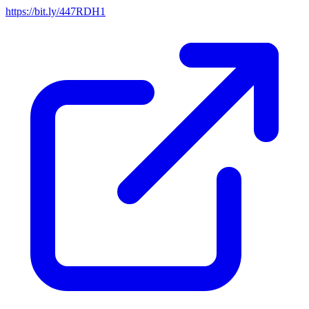
https://bit.ly/447RDH1