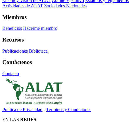
Misión y Visión de ALAT
Comité Ejecutivo
Estatutos y reglamentos
Actividades de ALAT
Sociedades Nacionales
Miembros
Beneficios
Hacerme miembro
Recursos
Publicaciones
Biblioteca
Contáctenos
Contacto
Política de Privacidad
-
Terminos y Condiciones
EN LAS
REDES