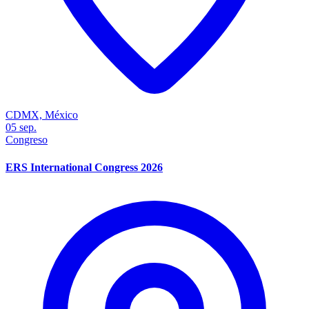
CDMX, México
05
sep.
Congreso
ERS International Congress 2026