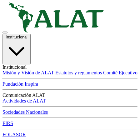
Institucional
Institucional
Misión y Visión de ALAT
Estatutos y reglamentos
Comité Ejecutivo
Fundación Inspira
Comunicación ALAT
Actividades de ALAT
Sociedades Nacionales
FIRS
FOLASOR