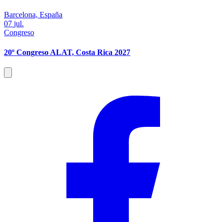
Barcelona, España
07
jul.
Congreso
20º Congreso ALAT, Costa Rica 2027