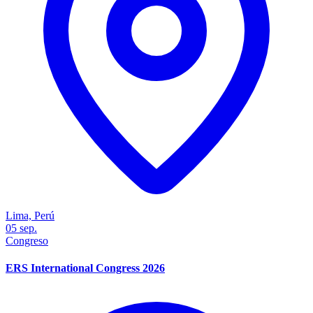
Lima, Perú
05
sep.
Congreso
ERS International Congress 2026