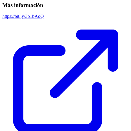
Más información
https://bit.ly/3b1bAoQ