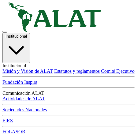
Institucional
Institucional
Misión y Visión de ALAT
Estatutos y reglamentos
Comité Ejecutivo
Fundación Inspira
Comunicación ALAT
Actividades de ALAT
Sociedades Nacionales
FIRS
FOLASOR