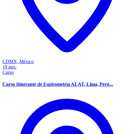
CDMX, México
19
ago.
Curso
Curso Itinerante de Espirometría ALAT, Lima, Perú...