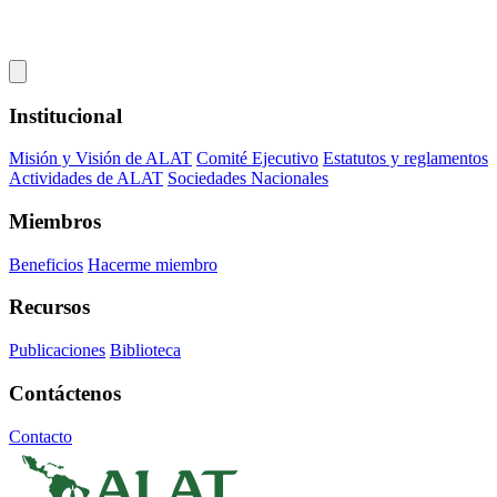
Institucional
Misión y Visión de ALAT
Comité Ejecutivo
Estatutos y reglamentos
Actividades de ALAT
Sociedades Nacionales
Miembros
Beneficios
Hacerme miembro
Recursos
Publicaciones
Biblioteca
Contáctenos
Contacto