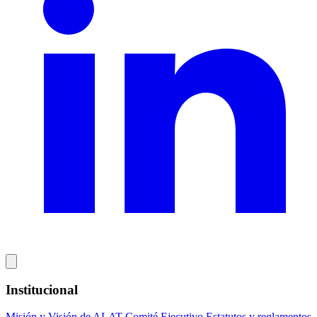
Institucional
Misión y Visión de ALAT
Comité Ejecutivo
Estatutos y reglamentos