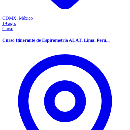
CDMX, México
19
ago.
Curso
Curso Itinerante de Espirometría ALAT, Lima, Perú...