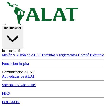
Institucional
Institucional
Misión y Visión de ALAT
Estatutos y reglamentos
Comité Ejecutivo
Fundación Inspira
Comunicación ALAT
Actividades de ALAT
Sociedades Nacionales
FIRS
FOLASOR