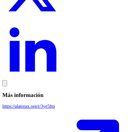
Más información
https://alatorax.org/r/3ye5fm