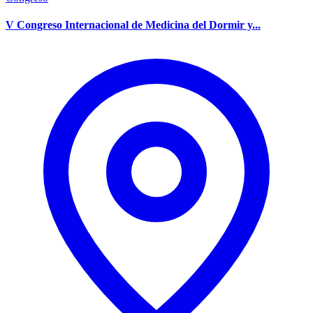
V Congreso Internacional de Medicina del Dormir y...