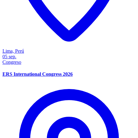
Lima, Perú
05
sep.
Congreso
ERS International Congress 2026