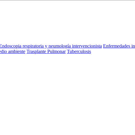
Endoscopia respiratoria y neumología intervencionista
Enfermedades in
dio ambiente
Trasplante Pulmonar
Tuberculosis