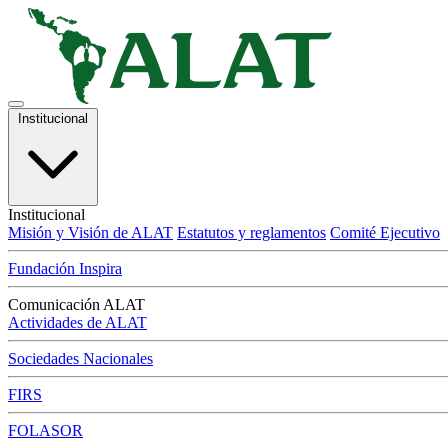
Institucional
Institucional
Misión y Visión de ALAT
Estatutos y reglamentos
Comité Ejecutivo
Fundación Inspira
Comunicación ALAT
Actividades de ALAT
Sociedades Nacionales
FIRS
FOLASOR