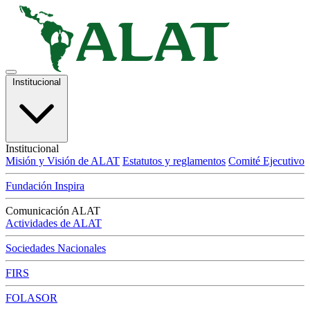
Institucional
Institucional
Misión y Visión de ALAT
Estatutos y reglamentos
Comité Ejecutivo
Fundación Inspira
Comunicación ALAT
Actividades de ALAT
Sociedades Nacionales
FIRS
FOLASOR