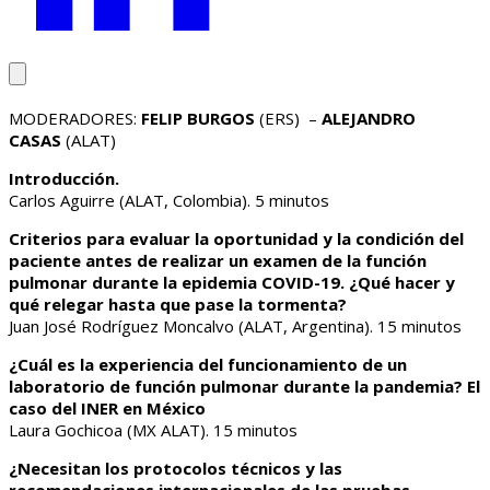
MODERADORES:
FELIP BURGOS
(ERS) –
ALEJANDRO
CASAS
(ALAT)
Introducción.
Carlos Aguirre (ALAT, Colombia). 5 minutos
Criterios para evaluar la oportunidad y la condición del
paciente antes de realizar un examen de la función
pulmonar durante la epidemia COVID-19. ¿Qué hacer y
qué relegar hasta que pase la tormenta?
Juan José Rodríguez Moncalvo (ALAT, Argentina). 15 minutos
¿Cuál es la experiencia del funcionamiento de un
laboratorio de función pulmonar durante la pandemia? El
caso del INER en México
Laura Gochicoa (MX ALAT). 15 minutos
¿Necesitan los protocolos técnicos y las
recomendaciones internacionales de las pruebas