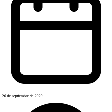
26 de septiembre de 2020