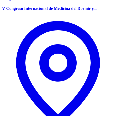
V Congreso Internacional de Medicina del Dormir y...