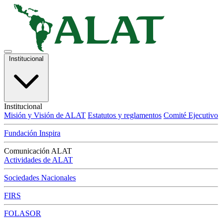
Institucional
Institucional
Misión y Visión de ALAT
Estatutos y reglamentos
Comité Ejecutivo
Fundación Inspira
Comunicación ALAT
Actividades de ALAT
Sociedades Nacionales
FIRS
FOLASOR