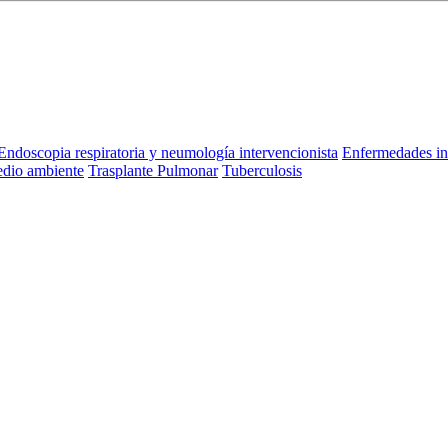
Endoscopia respiratoria y neumología intervencionista
Enfermedades in
dio ambiente
Trasplante Pulmonar
Tuberculosis