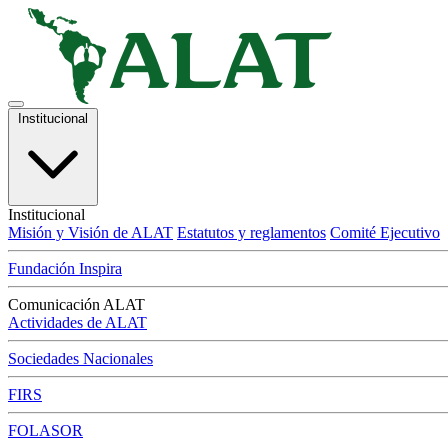
Institucional
Institucional
Misión y Visión de ALAT
Estatutos y reglamentos
Comité Ejecutivo
Fundación Inspira
Comunicación ALAT
Actividades de ALAT
Sociedades Nacionales
FIRS
FOLASOR