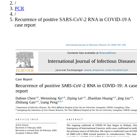
/
PCR
/
Recurrence of positive SARS-CoV-2 RNA in COVID-19 A
case report