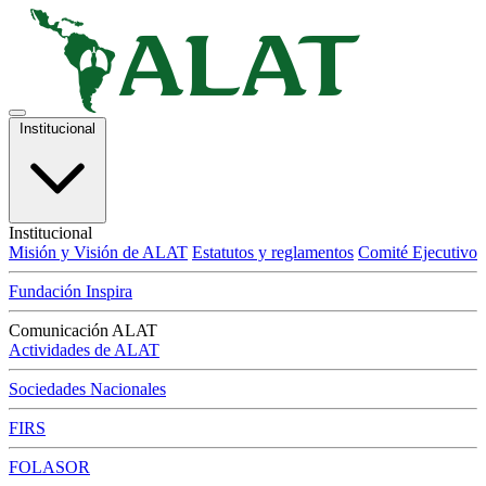
Institucional
Institucional
Misión y Visión de ALAT
Estatutos y reglamentos
Comité Ejecutivo
Fundación Inspira
Comunicación ALAT
Actividades de ALAT
Sociedades Nacionales
FIRS
FOLASOR