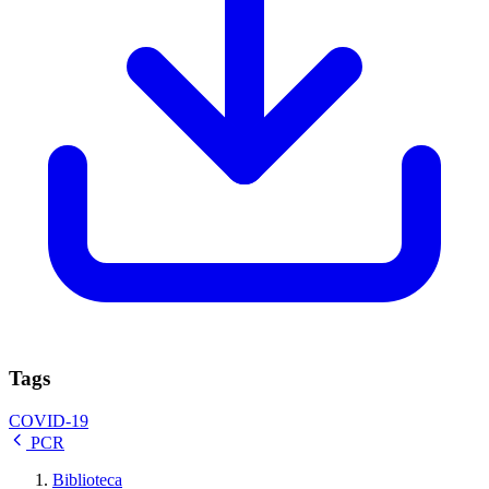
Tags
COVID-19
PCR
Biblioteca