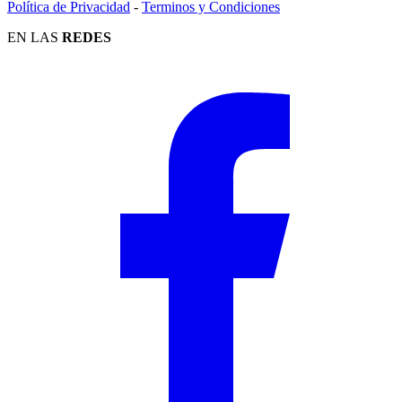
Política de Privacidad
-
Terminos y Condiciones
EN LAS
REDES