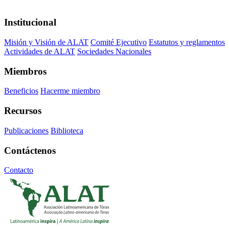
Institucional
Misión y Visión de ALAT
Comité Ejecutivo
Estatutos y reglamentos
Actividades de ALAT
Sociedades Nacionales
Miembros
Beneficios
Hacerme miembro
Recursos
Publicaciones
Biblioteca
Contáctenos
Contacto