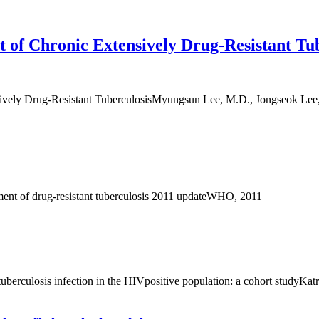
t of Chronic Extensively Drug-Resistant Tu
nsively Drug-Resistant TuberculosisMyungsun Lee, M.D., Jongseok Le
 of drug-resistant tuberculosis 2011 updateWHO, 2011
t tuberculosis infection in the HIVpositive population: a cohort stud