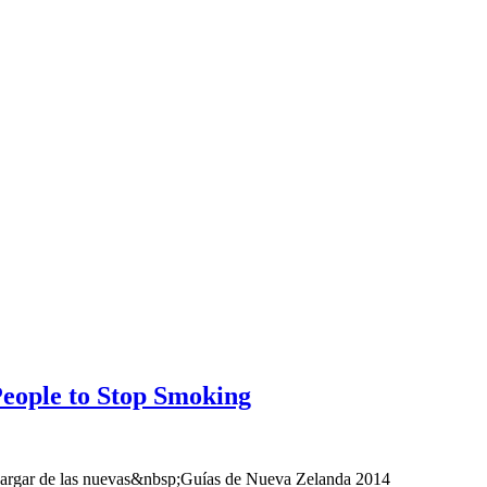
eople to Stop Smoking
escargar de las nuevas&nbsp;Guías de Nueva Zelanda 2014