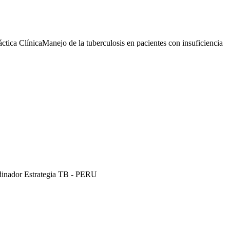
tica ClínicaManejo de la tuberculosis en pacientes con insuficiencia
rdinador Estrategia TB - PERU