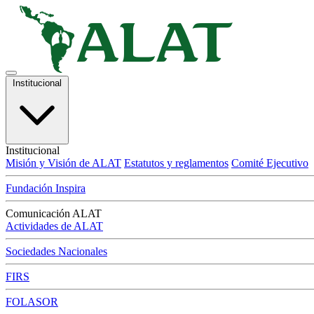
Institucional
Institucional
Misión y Visión de ALAT
Estatutos y reglamentos
Comité Ejecutivo
Fundación Inspira
Comunicación ALAT
Actividades de ALAT
Sociedades Nacionales
FIRS
FOLASOR