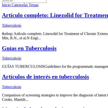
Inicio
Categorías
Temas
Artículo completo: Linezolid for Treatmen
Tuberculosis
&nbsp; Artículo completo: Linezolid for Treatment of Chronic Exte
Min, R.N., et al.N Engl...
Guías en Tuberculosis
Tuberculosis
GUÍAS TUBERCULOSISGuidelines for the programmatic management
Artículos de interés en tuberculosis
Tuberculosis
Comparison of screening strategies to improve the diagnosis of laten
Cooke, Manish...