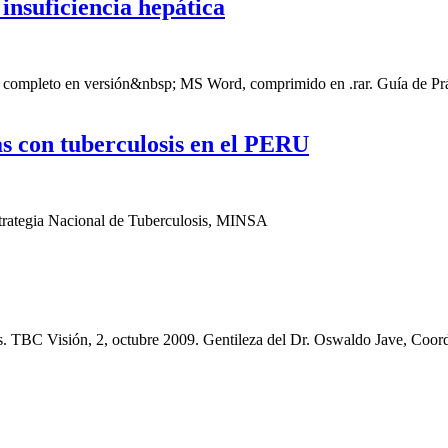
insuficiencia hepática
vo completo en versión&nbsp; MS Word, comprimido en .rar. Guía de Prác
 con tuberculosis en el PERU
trategia Nacional de Tuberculosis, MINSA
is. TBC Visión, 2, octubre 2009. Gentileza del Dr. Oswaldo Jave, Coo