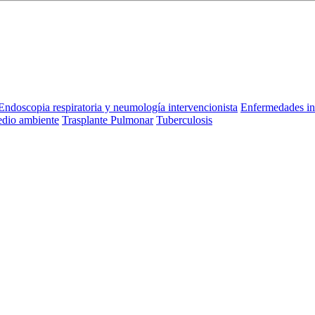
Endoscopia respiratoria y neumología intervencionista
Enfermedades in
dio ambiente
Trasplante Pulmonar
Tuberculosis