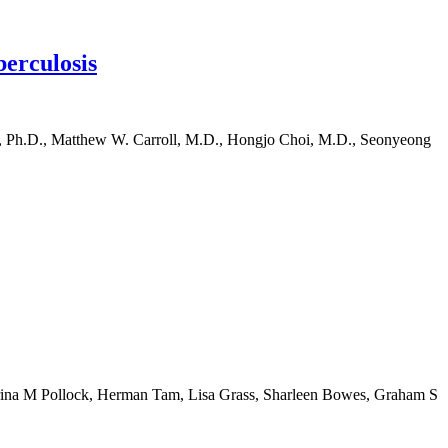
berculosis
e, Ph.D., Matthew W. Carroll, M.D., Hongjo Choi, M.D., Seonyeong
yKatrina M Pollock, Herman Tam, Lisa Grass, Sharleen Bowes, Graham S