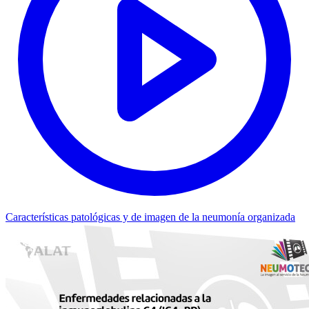
Características patológicas y de imagen de la neumonía organizada