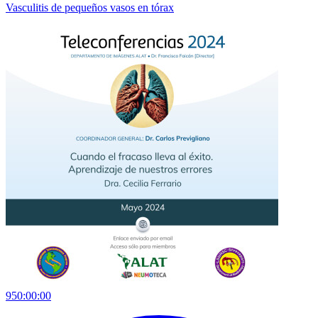
Vasculitis de pequeños vasos en tórax
950:00:00