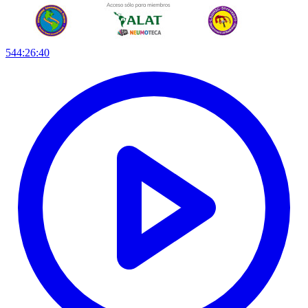
544:26:40