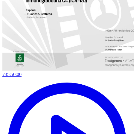
735:50:00