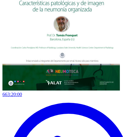
663:20:00