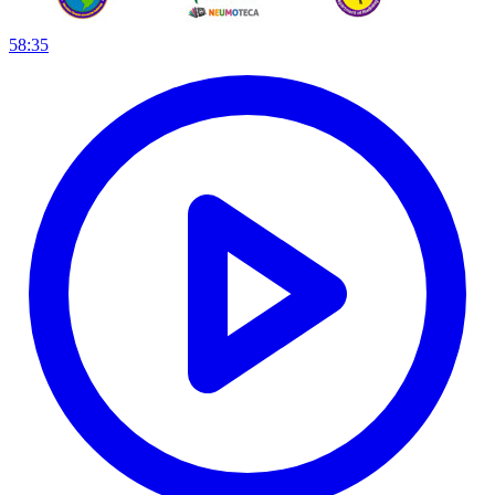
58:35