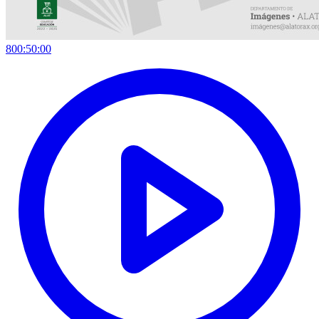
800:50:00