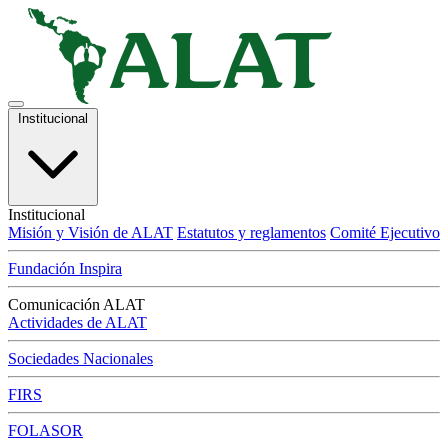
Institucional
Institucional
Misión y Visión de ALAT
Estatutos y reglamentos
Comité Ejecutivo
Fundación Inspira
Comunicación ALAT
Actividades de ALAT
Sociedades Nacionales
FIRS
FOLASOR