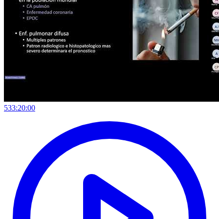
533:20:00