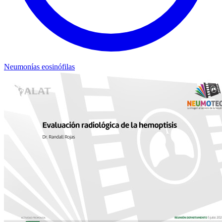
Neumonías eosinófilas