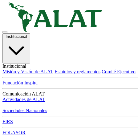
Institucional
Institucional
Misión y Visión de ALAT
Estatutos y reglamentos
Comité Ejecutivo
Fundación Inspira
Comunicación ALAT
Actividades de ALAT
Sociedades Nacionales
FIRS
FOLASOR