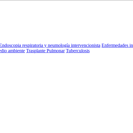
Endoscopia respiratoria y neumología intervencionista
Enfermedades in
dio ambiente
Trasplante Pulmonar
Tuberculosis