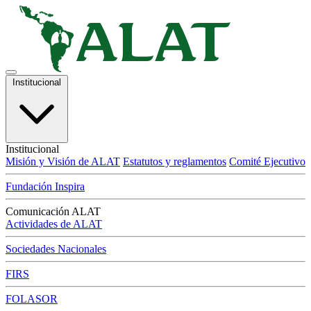
Institucional
Institucional
Misión y Visión de ALAT
Estatutos y reglamentos
Comité Ejecutivo
Fundación Inspira
Comunicación ALAT
Actividades de ALAT
Sociedades Nacionales
FIRS
FOLASOR