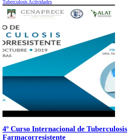
Tuberculosis
Actividades
4º Curso Internacional de Tuberculosis
Farmacorresistente