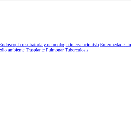
Endoscopia respiratoria y neumología intervencionista
Enfermedades in
dio ambiente
Trasplante Pulmonar
Tuberculosis