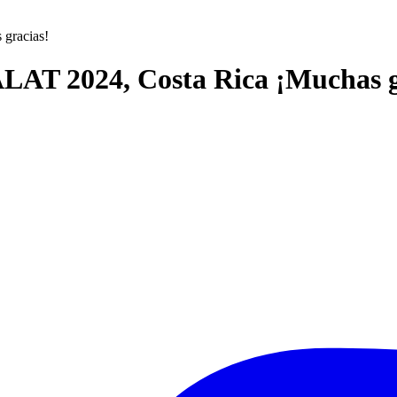
 gracias!
ALAT 2024, Costa Rica ¡Muchas g