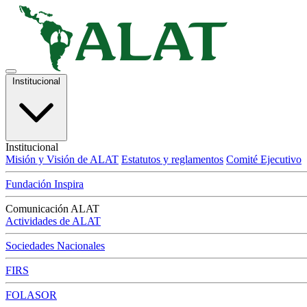
Institucional
Institucional
Misión y Visión de ALAT
Estatutos y reglamentos
Comité Ejecutivo
Fundación Inspira
Comunicación ALAT
Actividades de ALAT
Sociedades Nacionales
FIRS
FOLASOR