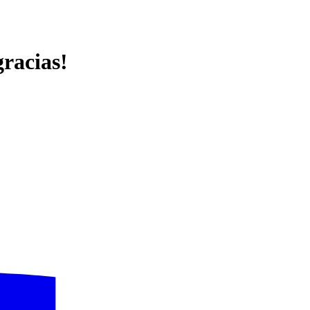
racias!