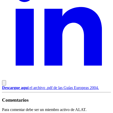
Descargue aquí
el archivo .pdf de las Guías Europeas 2004.
Comentarios
Para comentar debe ser un miembro activo de ALAT.