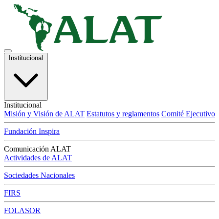
Institucional
Institucional
Misión y Visión de ALAT
Estatutos y reglamentos
Comité Ejecutivo
Fundación Inspira
Comunicación ALAT
Actividades de ALAT
Sociedades Nacionales
FIRS
FOLASOR