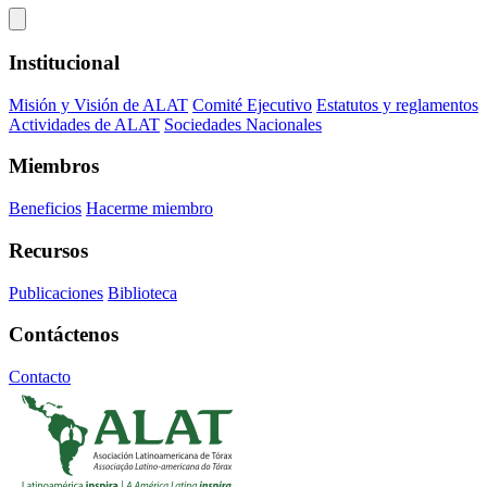
Institucional
Misión y Visión de ALAT
Comité Ejecutivo
Estatutos y reglamentos
Actividades de ALAT
Sociedades Nacionales
Miembros
Beneficios
Hacerme miembro
Recursos
Publicaciones
Biblioteca
Contáctenos
Contacto