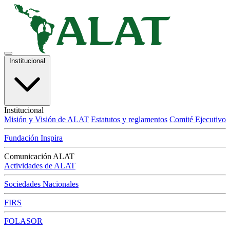
Institucional
Institucional
Misión y Visión de ALAT
Estatutos y reglamentos
Comité Ejecutivo
Fundación Inspira
Comunicación ALAT
Actividades de ALAT
Sociedades Nacionales
FIRS
FOLASOR