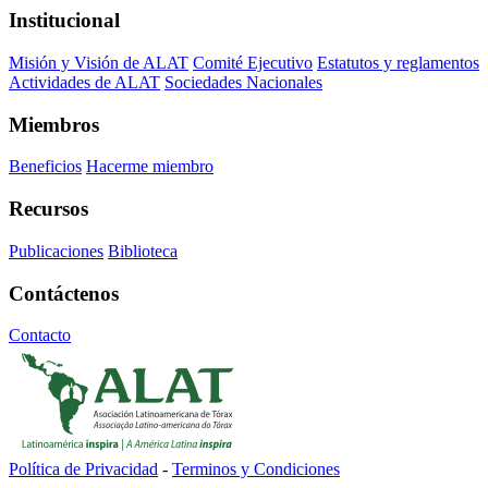
Institucional
Misión y Visión de ALAT
Comité Ejecutivo
Estatutos y reglamentos
Actividades de ALAT
Sociedades Nacionales
Miembros
Beneficios
Hacerme miembro
Recursos
Publicaciones
Biblioteca
Contáctenos
Contacto
Política de Privacidad
-
Terminos y Condiciones