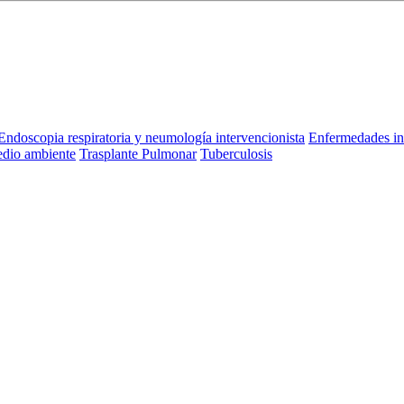
Endoscopia respiratoria y neumología intervencionista
Enfermedades in
dio ambiente
Trasplante Pulmonar
Tuberculosis