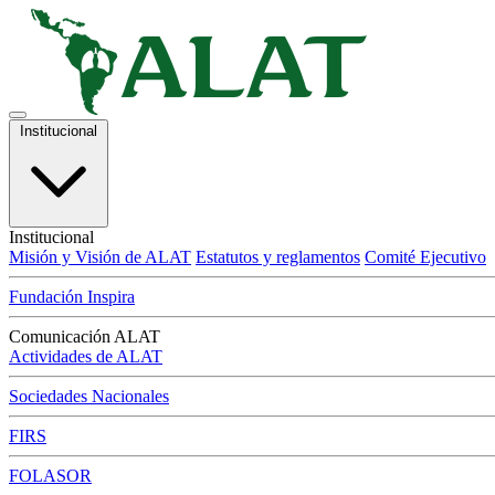
Institucional
Institucional
Misión y Visión de ALAT
Estatutos y reglamentos
Comité Ejecutivo
Fundación Inspira
Comunicación ALAT
Actividades de ALAT
Sociedades Nacionales
FIRS
FOLASOR