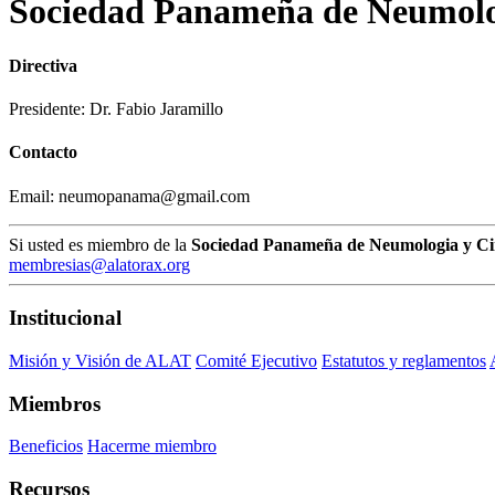
Sociedad Panameña de Neumolog
Directiva
Presidente: Dr. Fabio Jaramillo
Contacto
Email: neumopanama@gmail.com
Si usted es miembro de la
Sociedad Panameña de Neumologia y Ci
membresias@alatorax.org
Institucional
Misión y Visión de ALAT
Comité Ejecutivo
Estatutos y reglamentos
Miembros
Beneficios
Hacerme miembro
Recursos