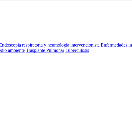
Endoscopia respiratoria y neumología intervencionista
Enfermedades in
dio ambiente
Trasplante Pulmonar
Tuberculosis