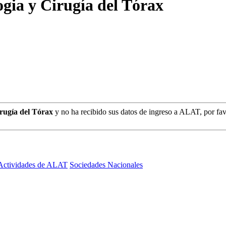
ia y Cirugía del Tórax
rugía del Tórax
y no ha recibido sus datos de ingreso a ALAT, por fa
Actividades de ALAT
Sociedades Nacionales