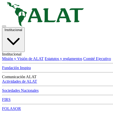
Institucional
Institucional
Misión y Visión de ALAT
Estatutos y reglamentos
Comité Ejecutivo
Fundación Inspira
Comunicación ALAT
Actividades de ALAT
Sociedades Nacionales
FIRS
FOLASOR