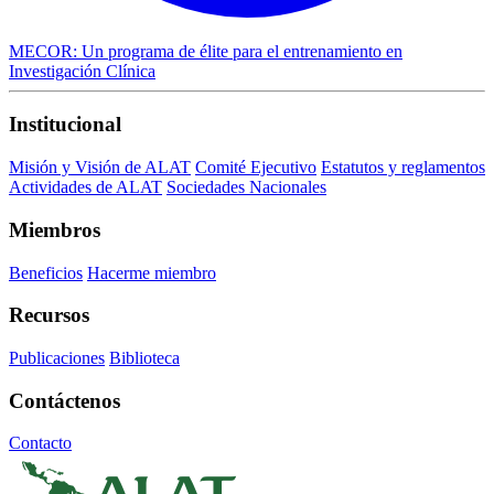
MECOR: Un programa de élite para el entrenamiento en
Investigación Clínica
Institucional
Misión y Visión de ALAT
Comité Ejecutivo
Estatutos y reglamentos
Actividades de ALAT
Sociedades Nacionales
Miembros
Beneficios
Hacerme miembro
Recursos
Publicaciones
Biblioteca
Contáctenos
Contacto