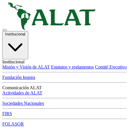
Institucional
Institucional
Misión y Visión de ALAT
Estatutos y reglamentos
Comité Ejecutivo
Fundación Inspira
Comunicación ALAT
Actividades de ALAT
Sociedades Nacionales
FIRS
FOLASOR