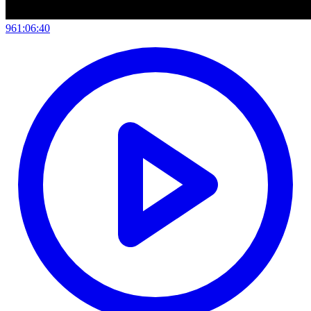
961:06:40