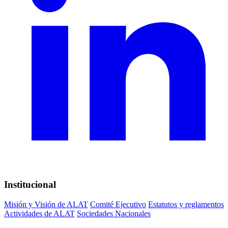
Institucional
Misión y Visión de ALAT
Comité Ejecutivo
Estatutos y reglamentos
Actividades de ALAT
Sociedades Nacionales