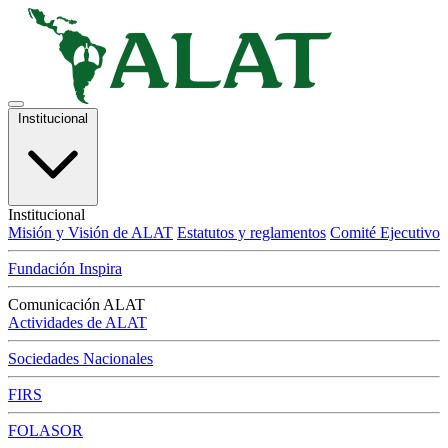
Institucional
Institucional
Misión y Visión de ALAT
Estatutos y reglamentos
Comité Ejecutivo
Fundación Inspira
Comunicación ALAT
Actividades de ALAT
Sociedades Nacionales
FIRS
FOLASOR