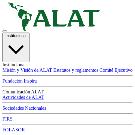
Institucional
Institucional
Misión y Visión de ALAT
Estatutos y reglamentos
Comité Ejecutivo
Fundación Inspira
Comunicación ALAT
Actividades de ALAT
Sociedades Nacionales
FIRS
FOLASOR