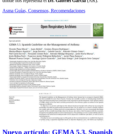
donde nos representa el
Dr. Gabriel García
(AR).
Asma
Guías, Consensos, Recomendaciones
Nuevo artículo: GEMA 5.3. Spanish