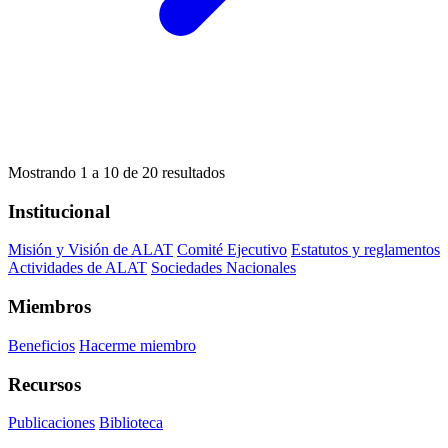
Mostrando
1
a
10
de
20
resultados
Institucional
Misión y Visión de ALAT
Comité Ejecutivo
Estatutos y reglamentos
Actividades de ALAT
Sociedades Nacionales
Miembros
Beneficios
Hacerme miembro
Recursos
Publicaciones
Biblioteca