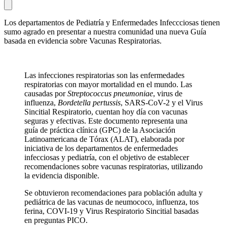
Los departamentos de Pediatría y Enfermedades Infeccciosas tienen
sumo agrado en presentar a nuestra comunidad una nueva Guía
basada en evidencia sobre Vacunas Respiratorias.
Las infecciones respiratorias son las enfermedades
respiratorias con mayor mortalidad en el mundo. Las
causadas por
Streptococcus pneumoniae
, virus de
influenza,
Bordetella pertussis
, SARS-CoV-2 y el Virus
Sincitial Respiratorio, cuentan hoy día con vacunas
seguras y efectivas. Este documento representa una
guía de práctica clínica (GPC) de la Asociación
Latinoamericana de Tórax (ALAT), elaborada por
iniciativa de los departamentos de enfermedades
infecciosas y pediatría, con el objetivo de establecer
recomendaciones sobre vacunas respiratorias, utilizando
la evidencia disponible.
Se obtuvieron recomendaciones para población adulta y
pediátrica de las vacunas de neumococo, influenza, tos
ferina, COVI-19 y Virus Respiratorio Sincitial basadas
en preguntas PICO.