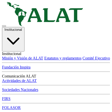
Institucional
Institucional
Misión y Visión de ALAT
Estatutos y reglamentos
Comité Ejecutivo
Fundación Inspira
Comunicación ALAT
Actividades de ALAT
Sociedades Nacionales
FIRS
FOLASOR