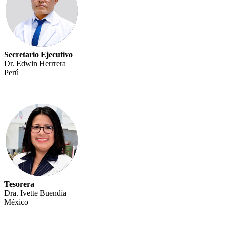
Secretario Ejecutivo
Dr. Edwin Herrrera
Perú
Tesorera
Dra. Ivette Buendía
México