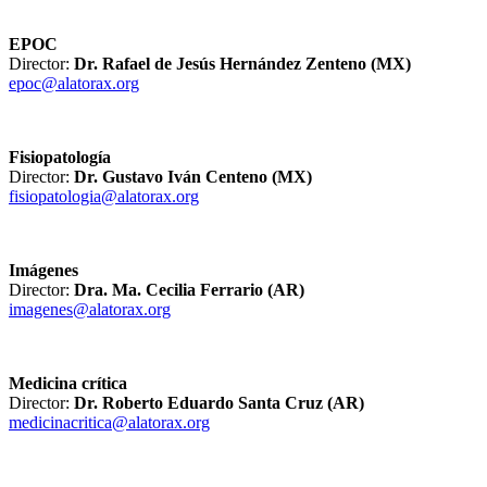
EPOC
Director:
Dr. Rafael de Jesús Hernández Zenteno (MX)
epoc@alatorax.org
Fisiopatología
Director:
Dr. Gustavo Iván Centeno (MX)
fisiopatologia@alatorax.org
Imágenes
Director:
Dra. Ma. Cecilia Ferrario (AR)
imagenes@alatorax.org
Medicina crítica
Director:
Dr. Roberto Eduardo Santa Cruz (AR)
medicinacritica@alatorax.org