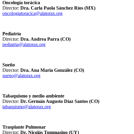
Oncología torácica
Director:
Dra. Carla Paola Sánchez Ríos (MX)
oncologiatoracica@alatorax.org
Pediatría
Director:
Dra. Andrea Parra (CO)
pediatria@alatorax.org
Sueño
Director:
Dra. Ana María González (CO)
sueno@alatorax.org
Tabaquismo y medio ambiente
Director:
Dr. Germán Augusto Díaz Santos (CO)
tabaquismo@alatorax.org
Trasplante Pulmonar
Director:
Dr. Nicolás Tommasino (UY)