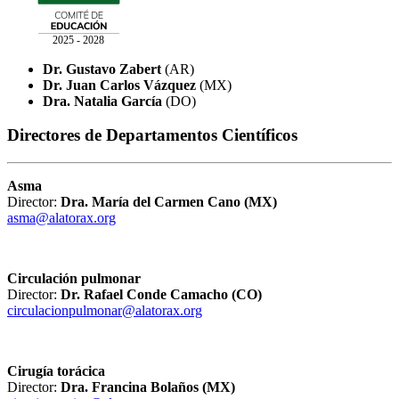
2025 - 2028
Dr. Gustavo Zabert
(AR)
Dr. Juan Carlos Vázquez
(MX)
Dra. Natalia García
(DO)
Directores de Departamentos Científicos
Asma
Director:
Dra. María del Carmen Cano (MX)
asma@alatorax.org
Circulación pulmonar
Director:
Dr. Rafael Conde Camacho (CO)
circulacionpulmonar@alatorax.org
Cirugía torácica
Director:
Dra. Francina Bolaños (MX)