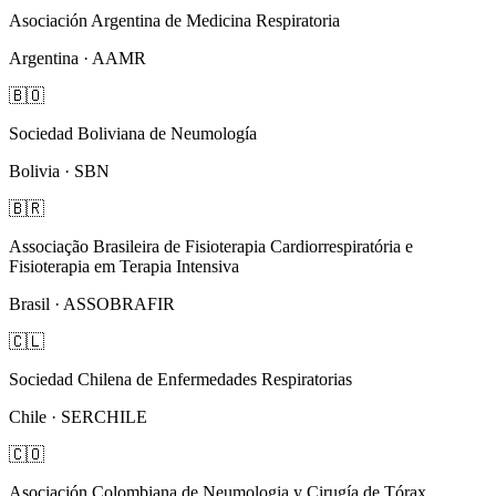
Asociación Argentina de Medicina Respiratoria
Argentina · AAMR
🇧🇴
Sociedad Boliviana de Neumología
Bolivia · SBN
🇧🇷
Associação Brasileira de Fisioterapia Cardiorrespiratória e
Fisioterapia em Terapia Intensiva
Brasil · ASSOBRAFIR
🇨🇱
Sociedad Chilena de Enfermedades Respiratorias
Chile · SERCHILE
🇨🇴
Asociación Colombiana de Neumologia y Cirugía de Tórax