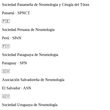
Sociedad Panameña de Neumologia y Cirugía del Tórax
Panamá · SPNCT
🇵🇪
Sociedad Peruana de Neumologia
Perú · SPeN
🇵🇾
Sociedad Paraguaya de Neumologia
Paraguay · SPN
🇸🇻
Asociación Salvadoreña de Neumología
El Salvador · ASN
🇺🇾
Sociedad Uruguaya de Neumología