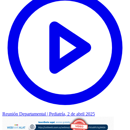
Reunión Departamental | Pediatría, 2 de abril 2025