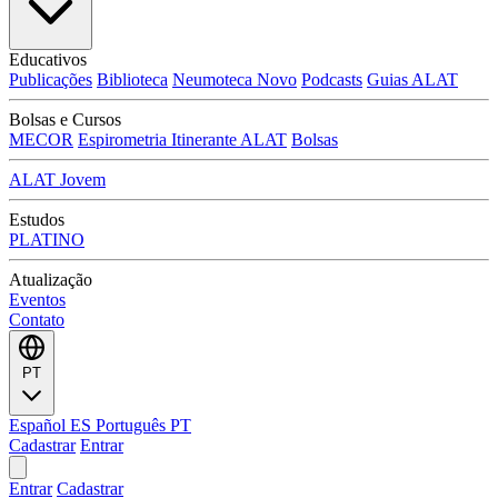
Educativos
Publicações
Biblioteca
Neumoteca
Novo
Podcasts
Guias ALAT
Bolsas e Cursos
MECOR
Espirometria Itinerante ALAT
Bolsas
ALAT Jovem
Estudos
PLATINO
Atualização
Eventos
Contato
PT
Español
ES
Português
PT
Cadastrar
Entrar
Entrar
Cadastrar