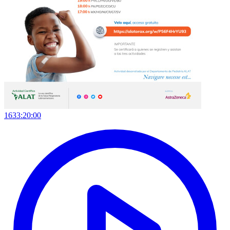
1633:20:00