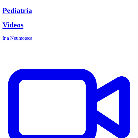
Pediatría
Videos
Ir a Neumoteca