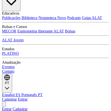
Educativos
Publicações
Biblioteca
Neumoteca
Novo
Podcasts
Guias ALAT
Bolsas e Cursos
MECOR
Espirometria Itinerante ALAT
Bolsas
ALAT Jovem
Estudos
PLATINO
Atualização
Eventos
Contato
PT
Español
ES
Português
PT
Cadastrar
Entrar
Entrar
Cadastrar