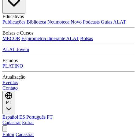
Educativos
Publicações
Biblioteca
Neumoteca
Novo
Podcasts
Guias ALAT
Bolsas e Cursos
MECOR
Espirometria Itinerante ALAT
Bolsas
ALAT Jovem
Estudos
PLATINO
Atualização
Eventos
Contato
PT
Español
ES
Português
PT
Cadastrar
Entrar
Entrar
Cadastrar