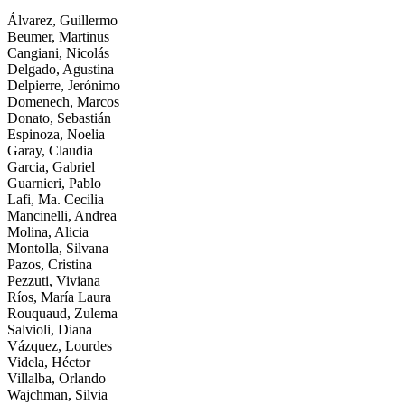
Álvarez, Guillermo
Beumer, Martinus
Cangiani, Nicolás
Delgado, Agustina
Delpierre, Jerónimo
Domenech, Marcos
Donato, Sebastián
Espinoza, Noelia
Garay, Claudia
Garcia, Gabriel
Guarnieri, Pablo
Lafi, Ma. Cecilia
Mancinelli, Andrea
Molina, Alicia
Montolla, Silvana
Pazos, Cristina
Pezzuti, Viviana
Ríos, María Laura
Rouquaud, Zulema
Salvioli, Diana
Vázquez, Lourdes
Videla, Héctor
Villalba, Orlando
Wajchman, Silvia